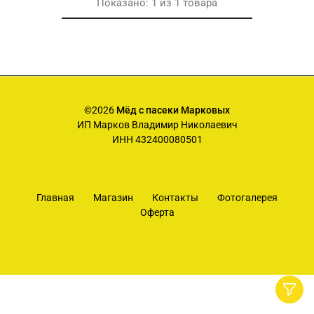
Показано:
1
из
1
товара
©2026
Мёд с пасеки Марковых
ИП Марков Владимир Николаевич
ИНН 432400080501
Главная
Магазин
Контакты
Фотогалерея
Оферта